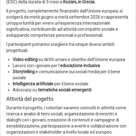
(ESC) della durata di 3 mesi a
Kozani, in Grecia.
Il progetto, completamente finanziato dall’Unione europea, si
svolgerà da metà giugno a metà settembre 2026 e rappresenta
un’opportunità per vivere un’esperienza internazionale
significativa, contribuendo ad attività con impatto sociale e
sviluppando competenze personali e professionali.
I partecipanti potranno scegliere tra cinque diversi ambiti
progettuali:
Video editing
su diritti umani e obiettivi dell’Unione europea
Lavoro con i giovani per l’
educazione inclusiva
Storytelling
e comunicazione sui social media per il bene
sociale
Intelligenza artificiale
per il bene sociale
Advocacy su
tematiche sociali emergenti
Attività del progetto
Durante il progetto, i volontari saranno coinvolti in attività come
ricerca e analisi di temi sociali, organizzazione di incontri e
dialoghi con i giovani, creazione di contenuti e campagne di
sensibilizzazione, partecipazione a eventi e collaborazione con
organizzazioni e stakeholder a livello locale ed europeo.