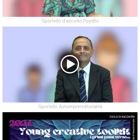
Sportello d'ascolto PsynBo
Sportello Autoimprenditorialità