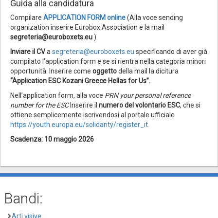
Guida alla candidatura
Compilare
APPLICATION FORM online
(Alla voce sending
organization inserire Eurobox Association e la mail
segreteria@euroboxets.eu
).
Inviare il CV
a
segreteria@euroboxets.eu
specificando di aver già
compilato l’application form e se si rientra nella categoria minori
opportunità. Inserire come
oggetto
della mail la dicitura
“Application ESC Kozani Greece Hellas for Us”.
Nell’application form, alla voce
PRN your personal reference
number for the ESC
Inserire il
numero del volontario ESC
, che si
ottiene semplicemente iscrivendosi al portale ufficiale
https://youth.europa.eu/solidarity/register_it.
Scadenza: 10 maggio 2026
Bandi:
Arti visive