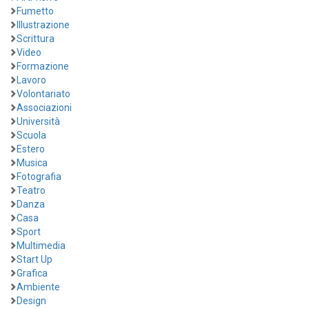
Fumetto
Illustrazione
Scrittura
Video
Formazione
Lavoro
Volontariato
Associazioni
Università
Scuola
Estero
Musica
Fotografia
Teatro
Danza
Casa
Sport
Multimedia
Start Up
Grafica
Ambiente
Design