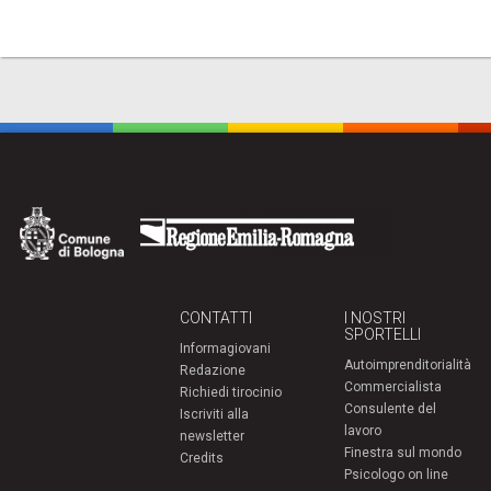
CONTATTI
I NOSTRI
SPORTELLI
Informagiovani
Autoimprenditorialità
Redazione
Commercialista
Richiedi tirocinio
Consulente del
Iscriviti alla
lavoro
newsletter
Finestra sul mondo
Credits
Psicologo on line