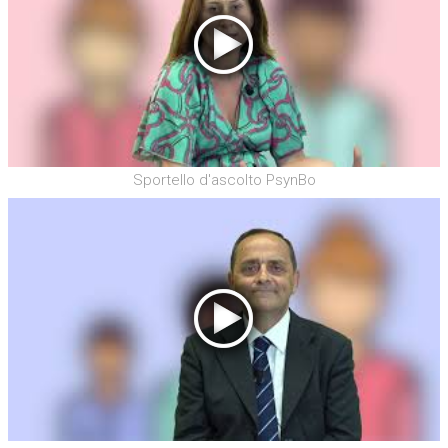
Sportello d'ascolto PsynBo