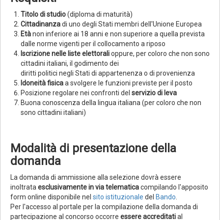
Titolo di studio
(diploma di maturità)
Cittadinanza
di uno degli Stati membri dell'Unione Europea
Età
non inferiore ai 18 anni e non superiore a quella prevista
dalle norme vigenti per il collocamento a riposo
Iscrizione nelle liste elettorali
oppure, per coloro che non sono
cittadini italiani, il godimento dei
diritti politici negli Stati di appartenenza o di provenienza
Idoneità fisica
a svolgere le funzioni previste per il posto
Posizione regolare nei confronti del
servizio di leva
Buona conoscenza della lingua italiana (per coloro che non
sono cittadini italiani)
Modalità di presentazione della
domanda
La domanda di ammissione alla selezione dovrà essere
inoltrata
esclusivamente in via telematica
compilando l'apposito
form online disponibile nel
sito istituzionale
del
Bando
.
Per l'accesso al portale per la compilazione della domanda di
partecipazione al concorso occorre
essere accreditati
al