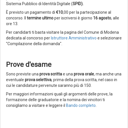
Sistema Pubblico di Identità Digitale (
SPID).
È previsto un pagamento di
€10
,00 per la partecipazione al
concorso. Il
termine ultimo
per iscriversi è giorno
16 agosto
, alle
ore 13.
Per candidarti ti basta visitare la pagina del Comune di Modena
dedicata al concorso per
Istruttore Amministrativo
e selezionare
"Compilazione della domanda".
Prove d'esame
Sono previste una
prova scritta
e una
prova orale
, ma anche una
eventuale
prova selettiva
, prima della prova scritta, nel caso in
cui le candidature pervenute saranno più di 150.
Per maggiori informazioni quali gli argomenti delle prove, la
formazione delle graduatorie e la nomina dei vincitori ti
consigliamo a visitare e leggere il
Bando completo
.