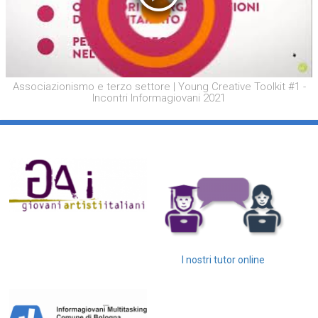
Associazionismo e terzo settore | Young Creative Toolkit #1 -
Incontri Informagiovani 2021
I nostri tutor online