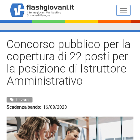
Salta
al
Toggle n
contenuto
principale
Concorso pubblico per la
copertura di 22 posti per
la posizione di Istruttore
Amministrativo
Lavoro
Scadenza bando
16/08/2023