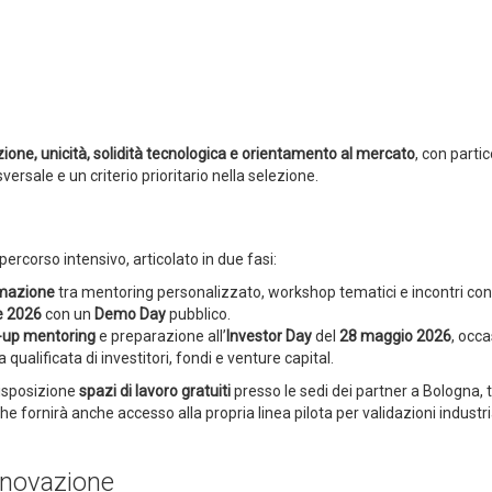
ione, unicità, solidità tecnologica e orientamento al mercato
, con parti
versale e un criterio prioritario nella selezione.
rcorso intensivo, articolato in due fasi:
rmazione
tra mentoring personalizzato, workshop tematici e incontri con
le 2026
con un
Demo Day
pubblico.
-up mentoring
e preparazione all’
Investor Day
del
28 maggio 2026
, occa
qualificata di investitori, fondi e venture capital.
disposizione
spazi di lavoro gratuiti
presso le sedi dei partner a Bologna, t
che fornirà anche accesso alla propria linea pilota per validazioni industri
nnovazione