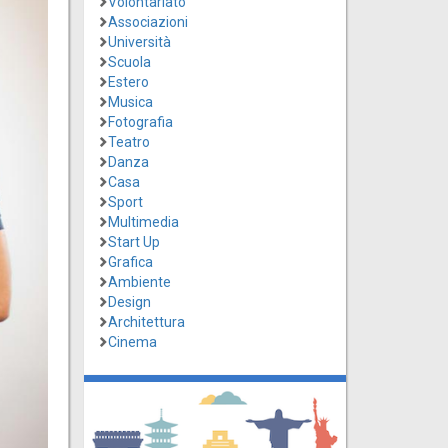
Volontariato
Associazioni
Università
Scuola
Estero
Musica
Fotografia
Teatro
Danza
Casa
Sport
Multimedia
Start Up
Grafica
Ambiente
Design
Architettura
Cinema