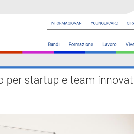
INFORMAGIOVANI
YOUNGERCARD
GI
Navbar
secondaria
Bandi
Formazione
Lavoro
Viv
 per startup e team innovati