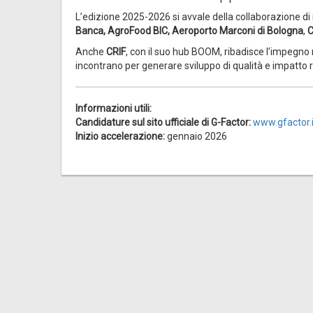
L’edizione 2025-2026 si avvale della collaborazione di i
Banca, AgroFood BIC, Aeroporto Marconi di Bologna
,
C
Anche
CRIF
, con il suo hub BOOM, ribadisce l’impegno 
incontrano per generare sviluppo di qualità e impatto re
Informazioni utili:
Candidature sul sito ufficiale di G-Factor:
www.gfactor.i
Inizio accelerazione:
gennaio 2026