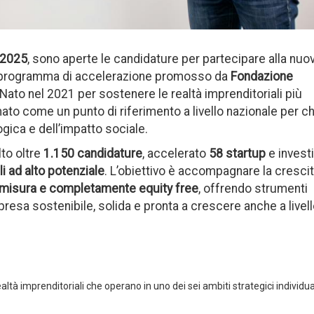
e 2025
, sono aperte le candidature per partecipare alla nuo
il programma di accelerazione promosso da
Fondazione
 Nato nel 2021 per sostenere le realtà imprenditoriali più
ato come un punto di riferimento a livello nazionale per ch
gica e dell’impatto sociale.
to oltre
1.150 candidature
, accelerato
58 startup
e invest
li ad alto potenziale
. L’obiettivo è accompagnare la crescit
u misura e completamente equity free
, offrendo strumenti
presa sostenibile, solida e pronta a crescere anche a livel
ealtà imprenditoriali che operano in uno dei sei ambiti strategici individua