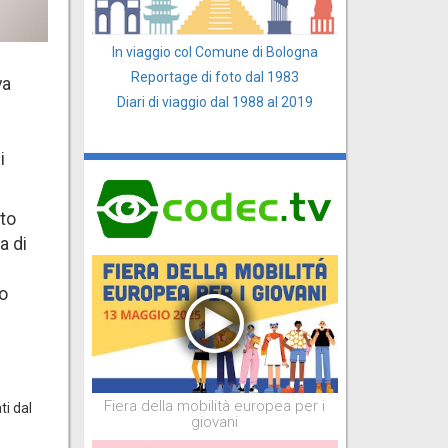
In viaggio col Comune di Bologna
Reportage di foto dal 1983
va
Diari di viaggio dal 1988 al 2019
i
ito
a di
lo
Fiera della mobilità europea per i
ti dal
giovani