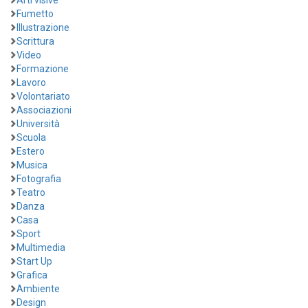
Arti visive
Fumetto
Illustrazione
Scrittura
Video
Formazione
Lavoro
Volontariato
Associazioni
Università
Scuola
Estero
Musica
Fotografia
Teatro
Danza
Casa
Sport
Multimedia
Start Up
Grafica
Ambiente
Design