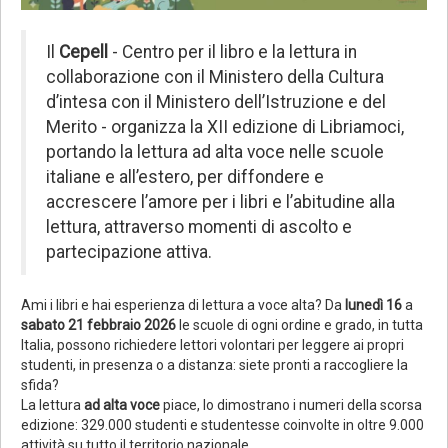
Il
Cepell
- Centro per il libro e la lettura in
collaborazione con il Ministero della Cultura
d’intesa con il Ministero dell’Istruzione e del
Merito - organizza la XII edizione di Libriamoci,
portando la lettura ad alta voce nelle scuole
italiane e all’estero, per diffondere e
accrescere l’amore per i libri e l’abitudine alla
lettura, attraverso momenti di ascolto e
partecipazione attiva.
Ami i libri e hai esperienza di lettura a voce alta? Da
lunedì 16
a
sabato 21 febbraio 2026
le scuole di ogni ordine e grado, in tutta
Italia, possono richiedere lettori volontari per leggere ai propri
studenti, in presenza o a distanza: siete pronti a raccogliere la
sfida?
La lettura
ad alta voce
piace, lo dimostrano i numeri della scorsa
edizione: 329.000 studenti e studentesse coinvolte in oltre 9.000
attività su tutto il territorio nazionale.