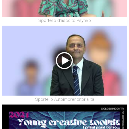
Sportello d'ascolto PsynBo
Sportello Autoimprenditorialità