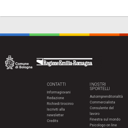
CONTATTI
I NOSTRI
SPORTELLI
Informagiovani
Autoimprenditorialità
Redazione
Commercialista
Richiedi tirocinio
Consulente del
Iscriviti alla
lavoro
newsletter
Finestra sul mondo
Credits
Psicologo on line