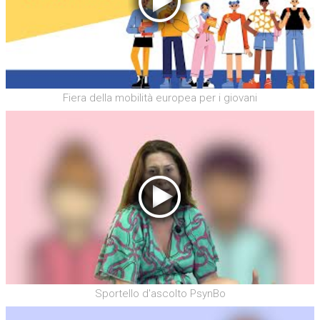
Fiera della mobilità europea per i giovani
Sportello d'ascolto PsynBo