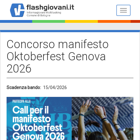
Salta
al
Toggle n
contenuto
principale
Concorso manifesto
Oktoberfest Genova
2026
Scadenza bando
15/04/2026