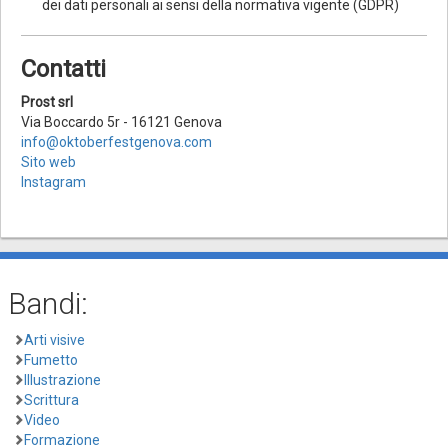
dei dati personali ai sensi della normativa vigente (GDPR)
Contatti
Prost srl
Via Boccardo 5r - 16121 Genova
info@oktoberfestgenova.com
Sito web
Instagram
Bandi:
Arti visive
Fumetto
Illustrazione
Scrittura
Video
Formazione