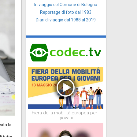
In viaggio col Comune di Bologna
Reportage di foto dal 1983
Diari di viaggio dal 1988 al 2019
Fiera della mobilità europea per i
giovani
sita la
i tutto