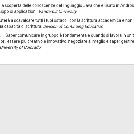
 scoperta delle conoscenze del linguaggio Java che è usato in Android
uppo di applicazioni.
Vanderbilt University
uterà a scavalcare tutti i tuoi ostacoli con la scrittura accademica e non,
a capacità di scrittura.
Division of Continuing Education
s
– Saper comunicare in gruppo è fondamentale quando si lavora in un 
iori, essere più creativo e innovativo, negoziare al meglio e saper gestire
University of Colorado