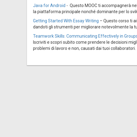
Java for Android
- Questo MOOC ti accompagnerà nella
la piattaforma principale nonché dominante per lo svil
Getting Started With Essay Writing
– Questo corso ti ai
dandoti gli strumenti per migliorare notevolmente la tu
Teamwork Skills: Communicating Effectively in Group
Iscriviti e scopri subito come prendere le decisioni migl
problemi di lavoro e non, causati dai tuoi collaboratori.