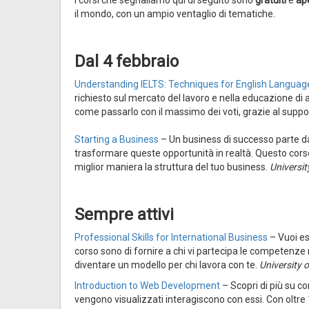
il mondo, con un ampio ventaglio di tematiche.
Dal 4 febbraio
Understanding IELTS: Techniques for English Languag
richiesto sul mercato del lavoro e nella educazione di al
come passarlo con il massimo dei voti, grazie al suppor
Starting a Business
– Un business di successo parte d
trasformare queste opportunità in realtà. Questo corso t
miglior maniera la struttura del tuo business.
Universit
Sempre attivi
Professional Skills for International Business
– Vuoi ess
corso sono di fornire a chi vi partecipa le competenze 
diventare un modello per chi lavora con te.
University 
Introduction to Web Development
– Scopri di più su co
vengono visualizzati interagiscono con essi. Con oltre 