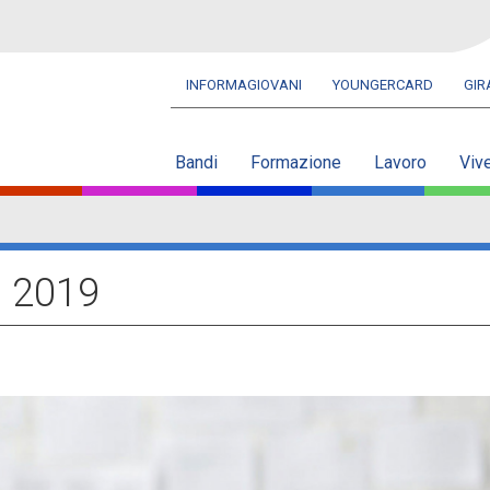
INFORMAGIOVANI
YOUNGERCARD
GI
Navbar
secondaria
Bandi
Formazione
Lavoro
Viv
o 2019