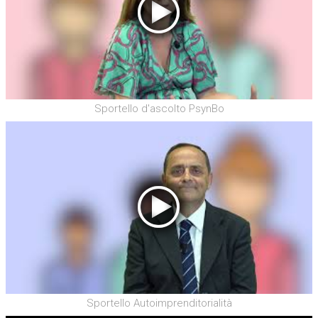
Sportello d'ascolto PsynBo
Sportello Autoimprenditorialità