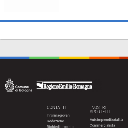
CONTATTI
I NOSTRI
SPORTELLI
Informagiovani
Autoimprenditorialità
Redazione
Commercialista
Richiedi tirocinio