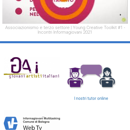
Associazionismo e terzo settore | Young Creative Toolkit #1 -
Incontri Informagiovani 2021
I nostri tutor online