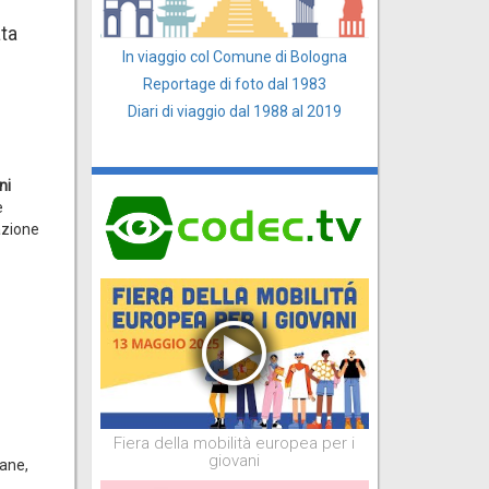
ata
In viaggio col Comune di Bologna
Reportage di foto dal 1983
Diari di viaggio dal 1988 al 2019
ni
e
azione
Fiera della mobilità europea per i
giovani
bane,