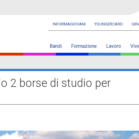
INFORMAGIOVANI
YOUNGERCARD
GI
Navbar
secondaria
Bandi
Formazione
Lavoro
Viv
io 2 borse di studio per