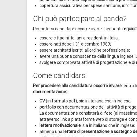
copertura assicurativa per spese sanitarie, infortuni
Chi può partecipare al bando?
Per potersi candidare occorre avere i seguenti
requisit
essere cittadini italiani e residenti in Italia;
essere nati dopo il 31 dicembre 1989;
essere architetti iscritti all’ordine professionale;
avere una buona conoscenza della lingua inglese. L
svolgere comprovata attività di progettazione e di r
Come candidarsi
Per procedere alla candidatura occorre inviare
, entro 
documentazione:
CV
(in formato pdf), sia in italiano che in inglese;
portfolio
con documentazione dell’attività di progett
La documentazione consisterà di foto (al massimo 2
attraverso link a piattaforme web di storage e condi
lettera motivazionale
, sia in italiano che in inglese;
almeno una
lettera di presentazione a sostegno de