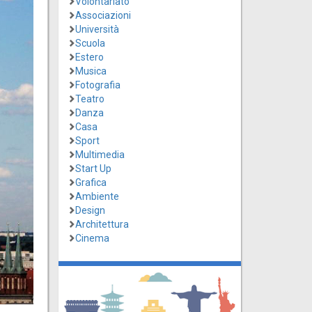
Volontariato
Associazioni
Università
Scuola
Estero
Musica
Fotografia
Teatro
Danza
Casa
Sport
Multimedia
Start Up
Grafica
Ambiente
Design
Architettura
Cinema