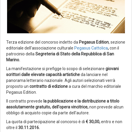
Terza edizione del concorso indetto da
Pegasus Edition
, sezione
editoriale dell'associazione culturale
Pegasus Cattolica
,
con il
patrocinio della
Segreteria di Stato della Repubblica di San
Marino.
La manifestazione si prefigge lo scopo di selezionare
giovani
scrittori dalle elevate capacità artistiche
da lanciare nel
panorama letterario nazionale. Agli autori selezionati verrà
proposto un
contratto di edizione
a cura del marchio editoriale
Pegasus Edition.
Il contratto prevede
la pubblicazione e la distribuzione a titolo
assolutamente gratuito, dell'opera vincitrice,
non prevede alcun
obbligo di acquisto copie da parte dell'autore.
La quota di partecipazione al concorso è di
€ 30,00,
entro e non
oltre il
30.11.2016.