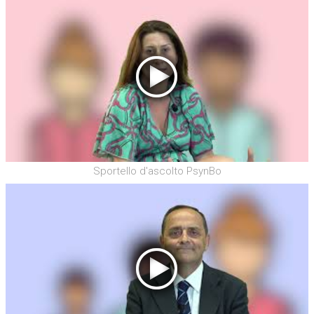
Sportello d'ascolto PsynBo