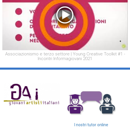
Associazionismo e terzo settore | Young Creative Toolkit #1 -
Incontri Informagiovani 2021
I nostri tutor online