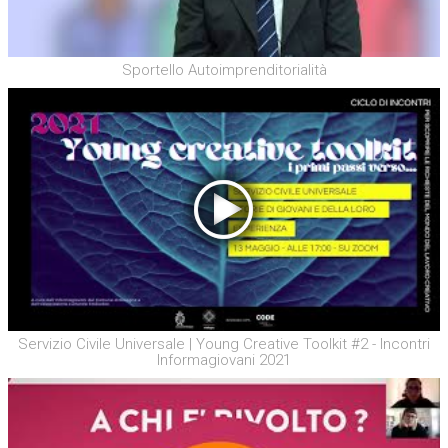
Sportello Autoimprenditorialità
Servizio Civile Universale | Young Creative Toolkit #2 - Incontri
Informagiovani 2021