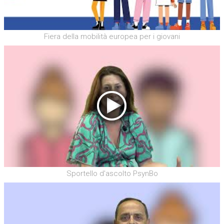
Fiera della mobilità europea per i giovani
Sportello d'ascolto PsynBo