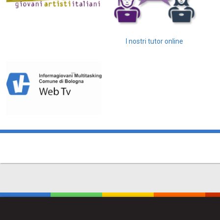
I nostri tutor online