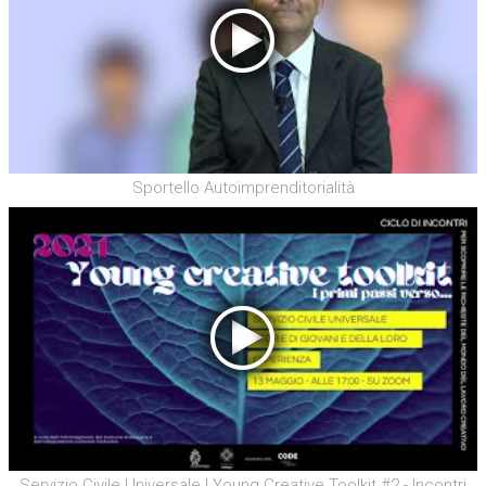
Sportello Autoimprenditorialità
Servizio Civile Universale | Young Creative Toolkit #2 - Incontri