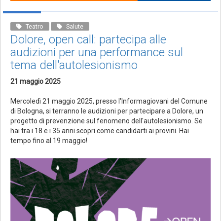
Teatro
Salute
Dolore, open call: partecipa alle
audizioni per una performance sul
tema dell'autolesionismo
21 maggio 2025
Mercoledì 21 maggio 2025, presso l'Informagiovani del Comune
di Bologna, si terranno le audizioni per partecipare a Dolore, un
progetto di prevenzione sul fenomeno dell'autolesionismo. Se
hai tra i 18 e i 35 anni scopri come candidarti ai provini. Hai
tempo fino al 19 maggio!