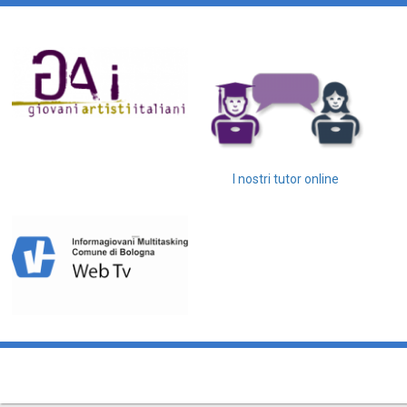
I nostri tutor online