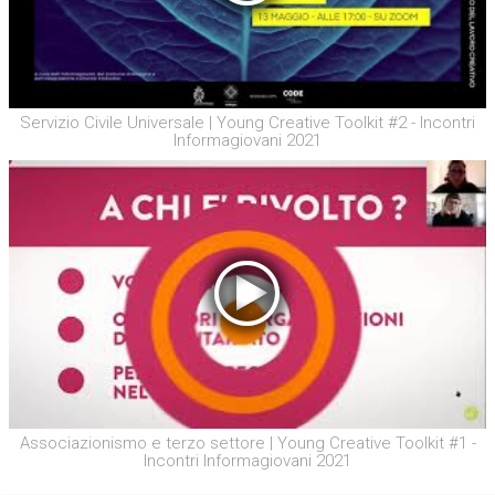
Servizio Civile Universale | Young Creative Toolkit #2 - Incontri
Informagiovani 2021
Associazionismo e terzo settore | Young Creative Toolkit #1 -
Incontri Informagiovani 2021