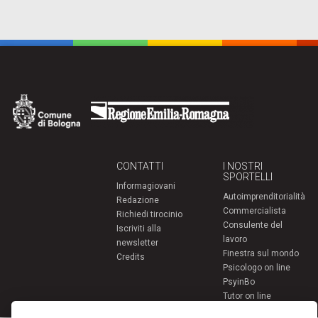
CONTATTI
I NOSTRI
SPORTELLI
Informagiovani
Autoimprenditorialità
Redazione
Commercialista
Richiedi tirocinio
Consulente del
Iscriviti alla
lavoro
newsletter
Finestra sul mondo
Credits
Psicologo on line
PsyinBo
Tutor on line