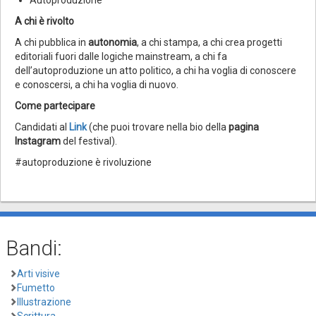
A chi è rivolto
A chi pubblica in
autonomia
, a chi stampa, a chi crea progetti
editoriali fuori dalle logiche mainstream, a chi fa
dell’autoproduzione un atto politico, a chi ha voglia di conoscere
e conoscersi, a chi ha voglia di nuovo.
Come partecipare
Candidati al
Link
(che puoi trovare nella bio della
pagina
Instagram
del festival).
#autoproduzione è rivoluzione
Bandi:
Arti visive
Fumetto
Illustrazione
Scrittura