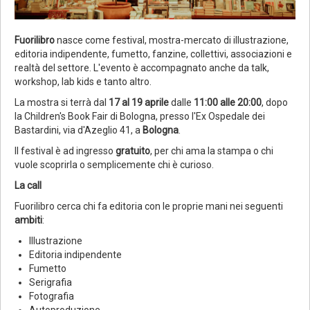
Fuorilibro
nasce come festival, mostra-mercato di illustrazione,
editoria indipendente, fumetto, fanzine, collettivi, associazioni e
realtà del settore. L'evento è accompagnato anche da talk,
workshop, lab kids e tanto altro.
La mostra si terrà dal
17 al 19 aprile
dalle
11:00 alle 20:00
, dopo
la Children's Book Fair di Bologna, presso l'Ex Ospedale dei
Bastardini, via d'Azeglio 41, a
Bologna
.
Il festival è ad ingresso
gratuito
, per chi ama la stampa o chi
vuole scoprirla o semplicemente chi è curioso.
La call
Fuorilibro cerca chi fa editoria con le proprie mani nei seguenti
ambiti
:
Illustrazione
Editoria indipendente
Fumetto
Serigrafia
Fotografia
Autoproduzione