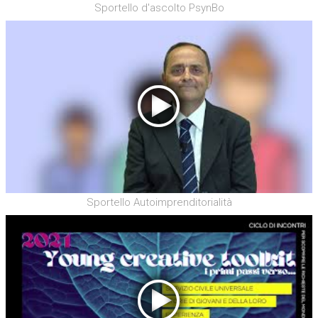
Sportello d'ascolto PsynBo
Sportello Autoimprenditorialità