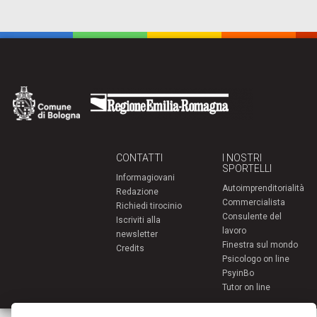
CONTATTI
I NOSTRI
SPORTELLI
Informagiovani
Autoimprenditorialità
Redazione
Commercialista
Richiedi tirocinio
Consulente del
Iscriviti alla
lavoro
newsletter
Finestra sul mondo
Credits
Psicologo on line
PsyinBo
Tutor on line