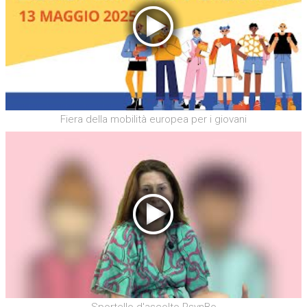
Fiera della mobilità europea per i giovani
Sportello d'ascolto PsynBo