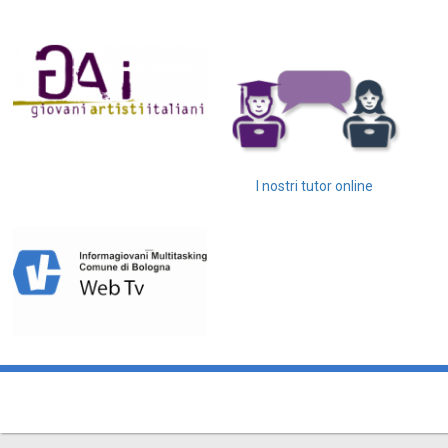
I nostri tutor online