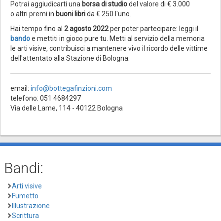
Potrai aggiudicarti una
borsa di studio
del valore di € 3.000
o altri premi in
buoni libri
da € 250 l'uno.
Hai tempo fino al
2 agosto 2022
per poter partecipare: leggi il
bando
e mettiti in gioco pure tu. Metti al servizio della memoria
le arti visive, contribuisci a mantenere vivo il ricordo delle vittime
dell'attentato alla Stazione di Bologna.
email:
info@bottegafinzioni.com
telefono: 051 4684297
Via delle Lame, 114 - 40122 Bologna
Bandi:
Arti visive
Fumetto
Illustrazione
Scrittura