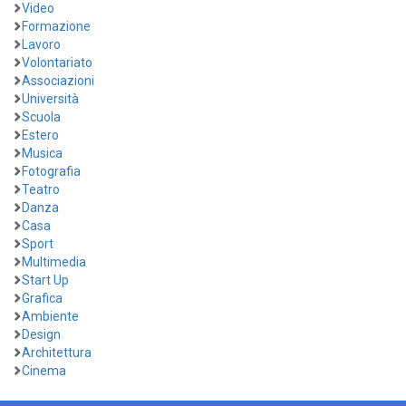
Video
Formazione
Lavoro
Volontariato
Associazioni
Università
Scuola
Estero
Musica
Fotografia
Teatro
Danza
Casa
Sport
Multimedia
Start Up
Grafica
Ambiente
Design
Architettura
Cinema