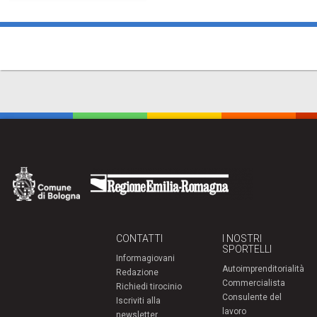
CONTATTI
I NOSTRI
SPORTELLI
Informagiovani
Autoimprenditorialità
Redazione
Commercialista
Richiedi tirocinio
Consulente del
Iscriviti alla
lavoro
newsletter