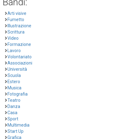
Bandi:
Arti visive
Fumetto
Illustrazione
Scrittura
Video
Formazione
Lavoro
Volontariato
Associazioni
Università
Scuola
Estero
Musica
Fotografia
Teatro
Danza
Casa
Sport
Multimedia
Start Up
Grafica