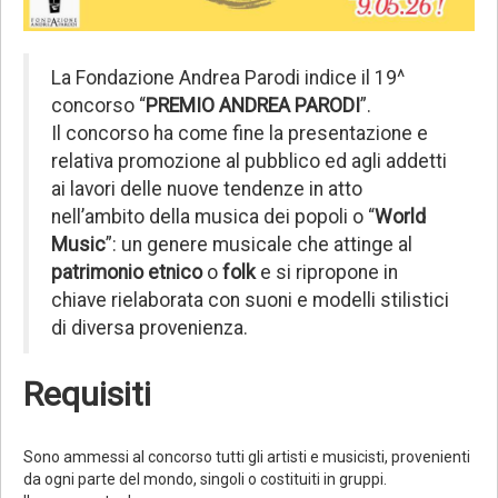
La Fondazione Andrea Parodi indice il 19^
concorso “
PREMIO ANDREA PARODI
”.
Il concorso ha come fine la presentazione e
relativa promozione al pubblico ed agli addetti
ai lavori delle nuove tendenze in atto
nell’ambito della musica dei popoli o “
World
Music
”: un genere musicale che attinge al
patrimonio etnico
o
folk
e si ripropone in
chiave rielaborata con suoni e modelli stilistici
di diversa provenienza.
Requisiti
Sono ammessi al concorso tutti gli artisti e musicisti, provenienti
da ogni parte del mondo, singoli o costituiti in gruppi.