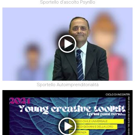
Sportello d'ascolto PsynBo
Sportello Autoimprenditorialità