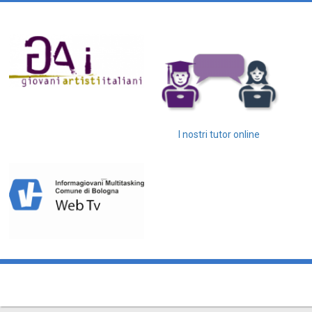
I nostri tutor online