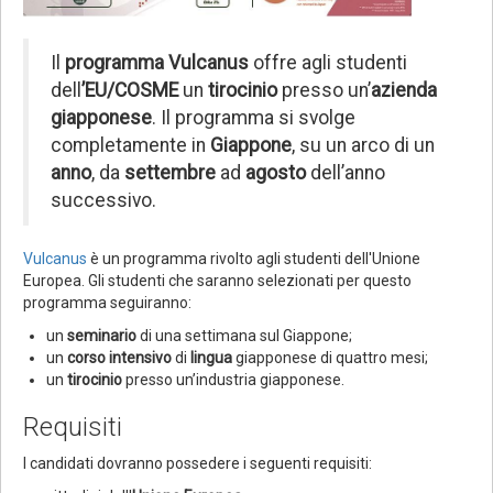
Il
programma Vulcanus
offre agli studenti
dell
’EU/COSME
un
tirocinio
presso un’
azienda
giapponese
. Il programma si svolge
completamente in
Giappone
, su un arco di un
anno
, da
settembre
ad
agosto
dell’anno
successivo.
Vulcanus
è un programma rivolto agli studenti dell'Unione
Europea. Gli studenti che saranno selezionati per questo
programma seguiranno:
un
seminario
di una settimana sul Giappone;
un
corso intensivo
di
lingua
giapponese di quattro mesi;
un
tirocinio
presso un’industria giapponese.
Requisiti
I candidati dovranno possedere i seguenti requisiti: