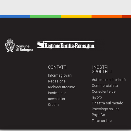
CONTATTI
I NOSTRI
SPORTELLI
Informagiovani
Autoimprenditorialità
Redazione
Commercialista
Richiedi tirocinio
Consulente del
Iscriviti alla
lavoro
newsletter
Finestra sul mondo
Credits
Psicologo on line
PsyinBo
Tutor on line