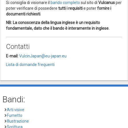
Si consiglia di visionare il
bando completo
sul sito di
Vulcanus
per
poter verificare di possedere
tutti i requisiti
e poter
fornire i
documenti richiesti
.
NB: La conoscenza della lingua inglese è un requisito
fondamentale, dato che il bando è interamente in inglese.
Contatti
E-mail:
VulcinJapan@eu-japan.eu
Lista di domande frequenti
Bandi:
Arti visive
Fumetto
Illustrazione
Scrittura