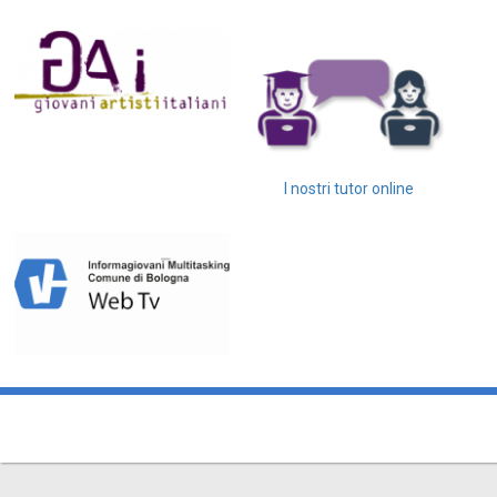
I nostri tutor online