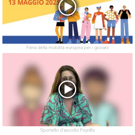
Fiera della mobilità europea per i giovani
Sportello d'ascolto PsynBo