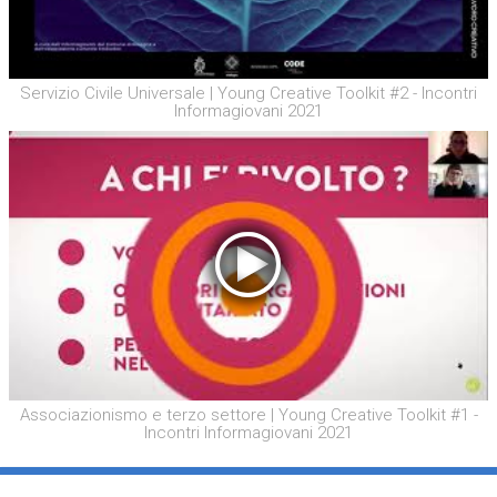
Servizio Civile Universale | Young Creative Toolkit #2 - Incontri
Informagiovani 2021
Associazionismo e terzo settore | Young Creative Toolkit #1 -
Incontri Informagiovani 2021