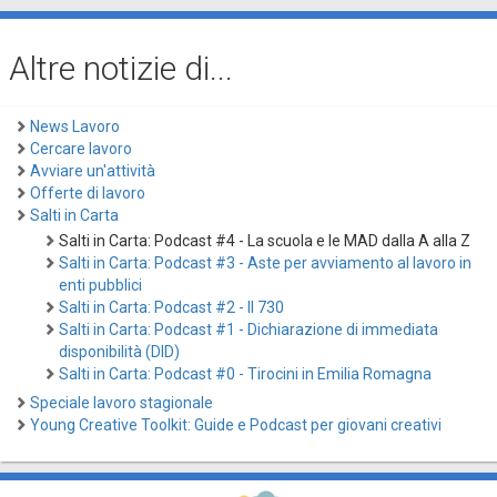
Altre notizie di...
News Lavoro
Cercare lavoro
Avviare un'attività
Offerte di lavoro
Salti in Carta
Salti in Carta: Podcast #4 - La scuola e le MAD dalla A alla Z
Salti in Carta: Podcast #3 - Aste per avviamento al lavoro in
enti pubblici
Salti in Carta: Podcast #2 - Il 730
Salti in Carta: Podcast #1 - Dichiarazione di immediata
disponibilità (DID)
Salti in Carta: Podcast #0 - Tirocini in Emilia Romagna
Speciale lavoro stagionale
Young Creative Toolkit: Guide e Podcast per giovani creativi