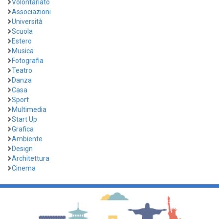
Volontariato
Associazioni
Università
Scuola
Estero
Musica
Fotografia
Teatro
Danza
Casa
Sport
Multimedia
Start Up
Grafica
Ambiente
Design
Architettura
Cinema