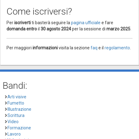
Come iscriversi?
Per
iscriverti
ti basterà seguire la
pagina ufficiale
e fare
domanda
entro
il
30 agosto 2024
per la sessione di
marzo 2025
.
Per maggiori
informazioni
visita la sezione
faq
e il
regolamento
.
Bandi:
Arti visive
Fumetto
Illustrazione
Scrittura
Video
Formazione
Lavoro