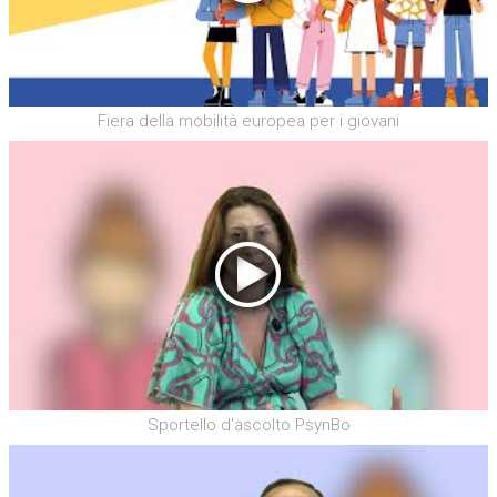
Fiera della mobilità europea per i giovani
Sportello d'ascolto PsynBo