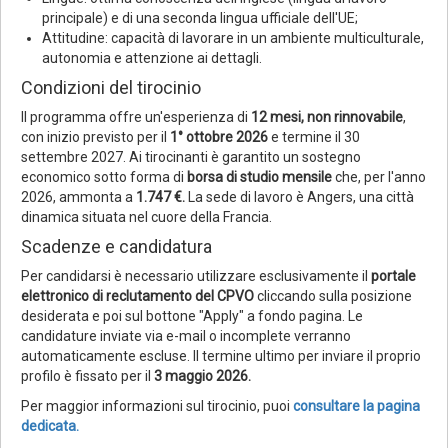
principale) e di una seconda lingua ufficiale dell'UE;
Attitudine: capacità di lavorare in un ambiente multiculturale,
autonomia e attenzione ai dettagli.
Condizioni del tirocinio
Il programma offre un'esperienza di
12 mesi, non rinnovabile
,
con inizio previsto per il
1° ottobre 2026
e termine il 30
settembre 2027. Ai tirocinanti è garantito un sostegno
economico sotto forma di
borsa di studio mensile
che, per l'anno
2026, ammonta a
1.747 €.
La sede di lavoro è Angers, una città
dinamica situata nel cuore della Francia.
Scadenze e candidatura
Per candidarsi è necessario utilizzare esclusivamente il
portale
elettronico di reclutamento del CPVO
cliccando sulla posizione
desiderata e poi sul bottone "Apply" a fondo pagina. Le
candidature inviate via e-mail o incomplete verranno
automaticamente escluse. Il termine ultimo per inviare il proprio
profilo è fissato per il
3 maggio 2026.
Per maggior informazioni sul tirocinio, puoi
consultare la pagina
dedicata.