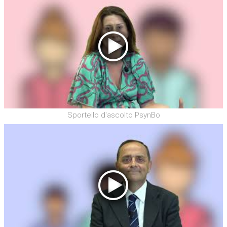
Sportello d'ascolto PsynBo