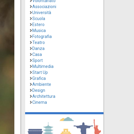
Volontariato
Associazioni
Università
Scuola
Estero
Musica
Fotografia
Teatro
Danza
Casa
Sport
Multimedia
Start Up
Grafica
Ambiente
Design
Architettura
Cinema