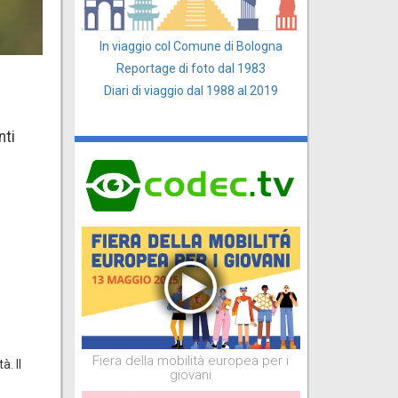
In viaggio col Comune di Bologna
Reportage di foto dal 1983
Diari di viaggio dal 1988 al 2019
nti
Fiera della mobilità europea per i
. Il
giovani