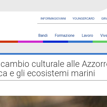
INFORMAGIOVANI
YOUNGERCARD
GI
Navbar
secondaria
Bandi
Formazione
Lavoro
Viv
ambio culturale alle Azzorr
ica e gli ecosistemi marini