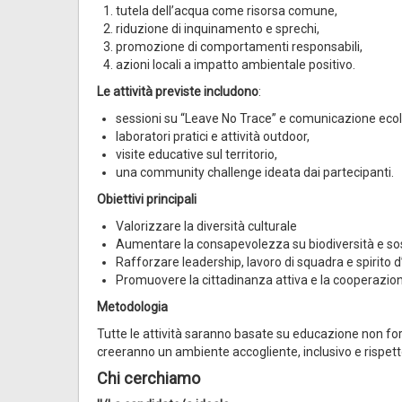
tutela dell’acqua come risorsa comune,
riduzione di inquinamento e sprechi,
promozione di comportamenti responsabili,
azioni locali a impatto ambientale positivo.
Le attività previste includono
:
sessioni su “Leave No Trace” e comunicazione ecol
laboratori pratici e attività outdoor,
visite educative sul territorio,
una community challenge ideata dai partecipanti.
Obiettivi principali
Valorizzare la diversità culturale
Aumentare la consapevolezza su biodiversità e sos
Rafforzare leadership, lavoro di squadra e spirito d’
Promuovere la cittadinanza attiva e la cooperazi
Metodologia
Tutte le attività saranno basate su educazione non for
creeranno un ambiente accogliente, inclusivo e rispetto
Chi cerchiamo