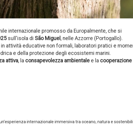
nile internazionale promosso da Europalmente, che si
2025
sull'isola di
São Miguel
, nelle Azzorre (Portogallo).
n attività educative non formali, laboratori pratici e mome
 idrica e della protezione degli ecosistemi marini.
za attiva
, la
consapevolezza ambientale
e la
cooperazione
un’esperienza internazionale immersiva tra oceano, natura e sostenibilità