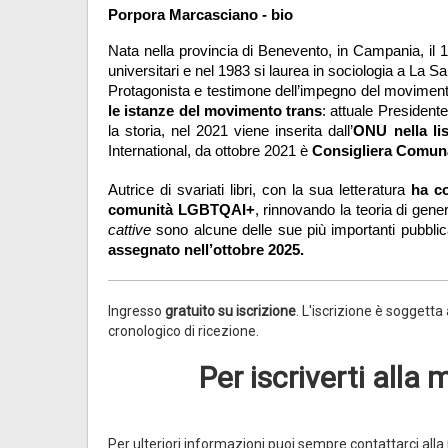
Porpora Marcasciano - bio
Nata nella provincia di Benevento, in Campania, il 1
universitari e nel 1983 si laurea in sociologia a La S
Protagonista e testimone dell’impegno del moviment
le istanze del movimento trans
: attuale President
la storia, nel 2021 viene inserita dall’
ONU nella list
International, da ottobre 2021 è 
Consigliera Comun
Autrice di svariati libri, con la sua letteratura 
ha co
comunità LGBTQAI+
, rinnovando la teoria di gen
cattive
 sono alcune delle sue più importanti pubblic
assegnato nell’ottobre 2025.
Ingresso
gratuito su iscrizione
. L'iscrizione è soggetta
cronologico di ricezione.
Per iscriverti all
Per ulteriori informazioni puoi sempre contattarci alla