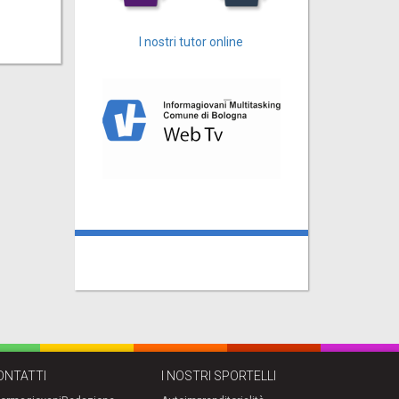
I nostri tutor online
ONTATTI
I NOSTRI SPORTELLI