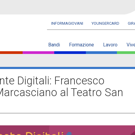
INFORMAGIOVANI
YOUNGERCARD
GI
Navbar
secondaria
Bandi
Formazione
Lavoro
Viv
te Digitali: Francesco
Marcasciano al Teatro San