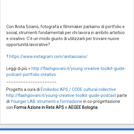
Con Anita Scianò, fotografa e filmmaker parliamo di portfolio e
social, strumenti fondamentali per chi lavora in ambito artistico
e creativo. C'è un modo giusto di utilizzarli per trovare nuove
opportunità lavorative?
?
https://www.instagram.com/anitasciano/
Leggi di più >
http://flashgiovani.it/young-creative-toolkit-guide-
podcast-portfolio-creativo
_____________________
Progetto a cura di
Emiliodoc APS / CODE cultural collective
http://flashgiovani.it/young-creative-toolkit-guide-podcast
parte
di
Younger LAB: strumenti e formazione
in co-progettazione
con
Forma Azione in Rete APS
e
AEGEE Bologna
.