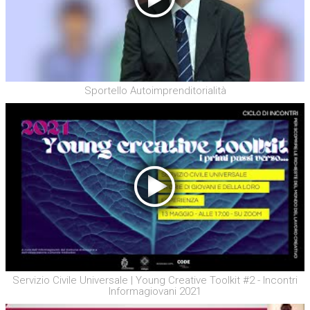
Sportello Autoimprenditorialità
Servizio Civile Universale | Young Creative Toolkit #2 - Incontri
Informagiovani 2021