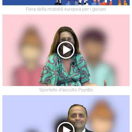
Fiera della mobilità europea per i giovani
Sportello d'ascolto PsynBo