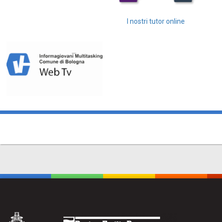
I nostri tutor online