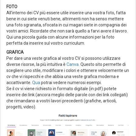
FOTO
All’interno dei CV più essere utile inserire una vostra foto, fatta
bene in cui siete venuti bene, altrimenti non ha senso mettere
una foto sgranata, sfocata in cui magari siete in compagnia dei
vostri amici. Ricordate che non sarà quello a farvi avere il lavoro.
Qui una piccola guida con alcune informazioni per la foto
perfetta da inserire sul vostro curriculum.
GRAFICA
Per dare una veste grafica al vostro CV si possono utilizzare
diverse risorse, la più intuitiva è
Canva.
Questo sito permette di
scegliere uno stile, modificare i colori e ottenere velocemente un
cv che vi rispecchi e che abbia una veste grafica moderna e
accattivante.
Qua
potrai vedere numerosi esempi.
Se il cv vi viene richiesto in formato digitale (in pdf) potete
inserire dei link (ancora meglio delle parole con dei link collegati)
che rimandano a vostri lavori precedenti (grafiche, articoli,
progetti, video).