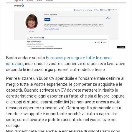
Basta andare sul sito
Europass per seguire tutte le nuove
istruzioni
, inserendo le vostre esperienze di studio e/o lavorative
secondo le indicazioni già presenti sul modello stesso.
Per realizzare un buon CV spendibile è fondamentale definire al
meglio tutte le vostre esperienze, le competenze acquisite e le
capacità. Quando scrivete un CV dovrete mettere in risalto le
caratteristiche di ogni esperienza fatta: che sia di lavoro, oppure
di gruppi di studio, esami, collettivi (se non avete ancora avuto
nessuna esperienza lavorativa). Ogni progetto personale a cui
tenete e sviluppate è importante perché vi aiuta a capire chi
siete, come lavorate e potete raccontarlo nel vostro cv e nei
colloqui.
Non dimenticate che anche le esperienze di volontariato sono