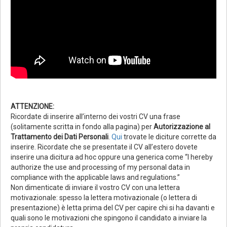
ATTENZIONE:
Ricordate di inserire all’interno dei vostri CV una frase
(solitamente scritta in fondo alla pagina) per
Autorizzazione al
Trattamento dei Dati Personali
.
Qui
trovate le diciture corrette da
inserire. Ricordate che se presentate il CV all’estero dovete
inserire una dicitura ad hoc oppure una generica come “I hereby
authorize the use and processing of my personal data in
compliance with the applicable laws and regulations.”
Non dimenticate di inviare il vostro CV con una lettera
motivazionale: spesso la lettera motivazionale (o lettera di
presentazione) è letta prima del CV per capire chi si ha davanti e
quali sono le motivazioni che spingono il candidato a inviare la