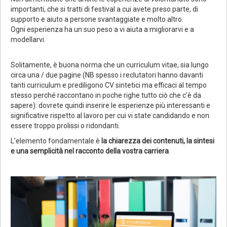
importanti, che si tratti di festival a cui avete preso parte, di
supporto e aiuto a persone svantaggiate e molto altro.
Ogni esperienza ha un suo peso a vi aiuta a migliorarvi e a
modellarvi.
Solitamente, è buona norma che un curriculum vitae, sia lungo
circa una / due pagine (NB spesso i reclutatori hanno davanti
tanti curriculum e prediligono CV sintetici ma efficaci al tempo
stesso perché raccontano in poche righe tutto ciò che c’è da
sapere): dovrete quindi inserire le esperienze più interessanti e
significative rispetto al lavoro per cui vi state candidando e non
essere troppo prolissi o ridondanti.
L’elemento fondamentale è
la chiarezza dei contenuti, la sintesi
e una semplicità nel racconto della vostra carriera
.