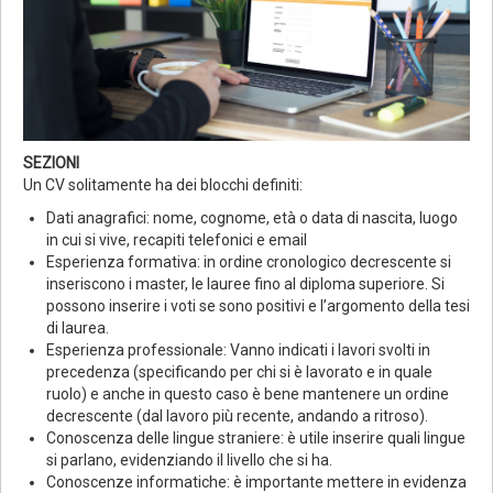
SEZIONI
Un CV solitamente ha dei blocchi definiti:
Dati anagrafici: nome, cognome, età o data di nascita, luogo
in cui si vive, recapiti telefonici e email
Esperienza formativa: in ordine cronologico decrescente si
inseriscono i master, le lauree fino al diploma superiore. Si
possono inserire i voti se sono positivi e l’argomento della tesi
di laurea.
Esperienza professionale: Vanno indicati i lavori svolti in
precedenza (specificando per chi si è lavorato e in quale
ruolo) e anche in questo caso è bene mantenere un ordine
decrescente (dal lavoro più recente, andando a ritroso).
Conoscenza delle lingue straniere: è utile inserire quali lingue
si parlano, evidenziando il livello che si ha.
Conoscenze informatiche: è importante mettere in evidenza