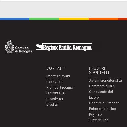
CONTATTI
I NOSTRI
SPORTELLI
Informagiovani
Autoimprenditorialità
Redazione
Commercialista
Richiedi tirocinio
Consulente del
Iscriviti alla
lavoro
newsletter
Finestra sul mondo
Credits
Psicologo on line
PsyinBo
Tutor on line