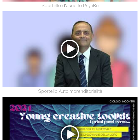
Sportello d'ascolto PsynBo
Sportello Autoimprenditorialità