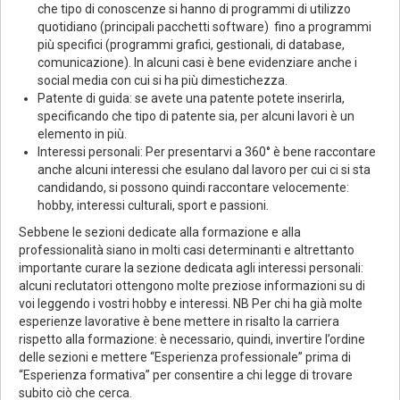
che tipo di conoscenze si hanno di programmi di utilizzo
quotidiano (principali pacchetti software) fino a programmi
più specifici (programmi grafici, gestionali, di database,
comunicazione). In alcuni casi è bene evidenziare anche i
social media con cui si ha più dimestichezza.
Patente di guida: se avete una patente potete inserirla,
specificando che tipo di patente sia, per alcuni lavori è un
elemento in più.
Interessi personali: Per presentarvi a 360° è bene raccontare
anche alcuni interessi che esulano dal lavoro per cui ci si sta
candidando, si possono quindi raccontare velocemente:
hobby, interessi culturali, sport e passioni.
Sebbene le sezioni dedicate alla formazione e alla
professionalità siano in molti casi determinanti e altrettanto
importante curare la sezione dedicata agli interessi personali:
alcuni reclutatori ottengono molte preziose informazioni su di
voi leggendo i vostri hobby e interessi. NB Per chi ha già molte
esperienze lavorative è bene mettere in risalto la carriera
rispetto alla formazione: è necessario, quindi, invertire l’ordine
delle sezioni e mettere “Esperienza professionale” prima di
“Esperienza formativa” per consentire a chi legge di trovare
subito ciò che cerca.