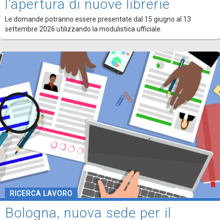
l'apertura di nuove librerie
Le domande potranno essere presentate dal 15 giugno al 13
settembre 2026 utilizzando la modulistica ufficiale.
RICERCA LAVORO
Bologna, nuova sede per il