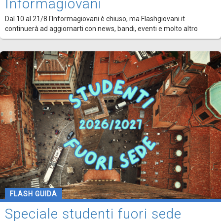
Informagiovani
Dal 10 al 21/8 l'Informagiovani è chiuso, ma Flashgiovani.it
continuerà ad aggiornarti con news, bandi, eventi e molto altro
FLASH GUIDA
Speciale studenti fuori sede