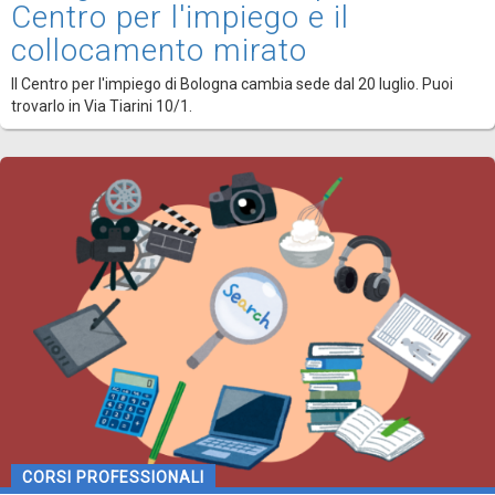
Centro per l'impiego e il
collocamento mirato
Il Centro per l'impiego di Bologna cambia sede dal 20 luglio. Puoi
trovarlo in Via Tiarini 10/1.
CORSI PROFESSIONALI