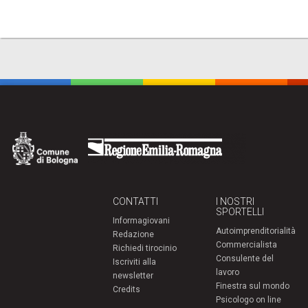
CONTATTI
I NOSTRI
SPORTELLI
Informagiovani
Autoimprenditorialità
Redazione
Commercialista
Richiedi tirocinio
Consulente del
Iscriviti alla
lavoro
newsletter
Finestra sul mondo
Credits
Psicologo on line