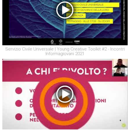
Servizio Civile Universale | Young Creative Toolkit #2 - Incontri
Informagiovani 2021