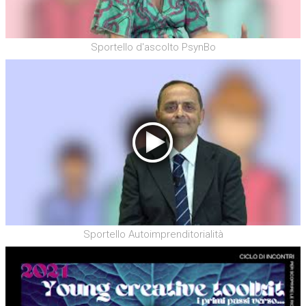
Sportello d'ascolto PsynBo
Sportello Autoimprenditorialità