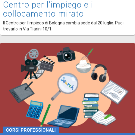
Centro per l'impiego e il
collocamento mirato
Il Centro per l'impiego di Bologna cambia sede dal 20 luglio. Puoi
trovarlo in Via Tiarini 10/1.
CORSI PROFESSIONALI