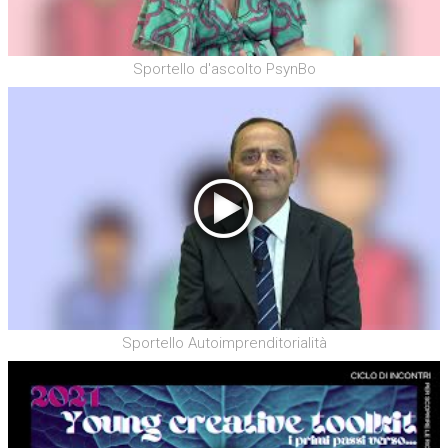
Sportello d'ascolto PsynBo
Sportello Autoimprenditorialità