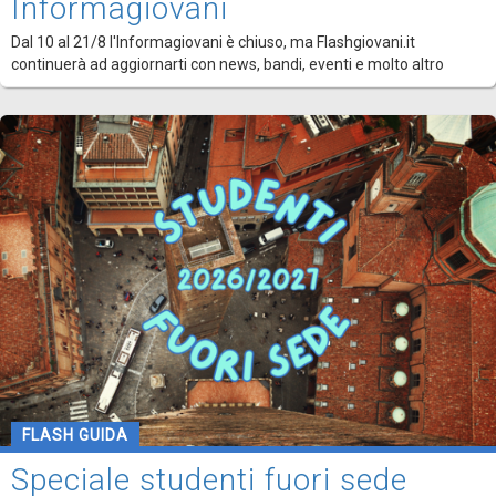
Informagiovani
Dal 10 al 21/8 l'Informagiovani è chiuso, ma Flashgiovani.it
continuerà ad aggiornarti con news, bandi, eventi e molto altro
FLASH GUIDA
Speciale studenti fuori sede