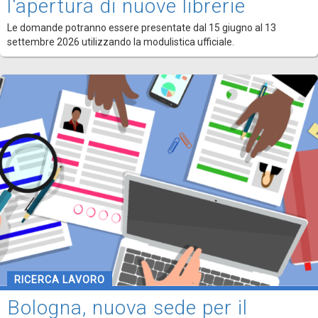
l'apertura di nuove librerie
Le domande potranno essere presentate dal 15 giugno al 13
settembre 2026 utilizzando la modulistica ufficiale.
RICERCA LAVORO
Bologna, nuova sede per il