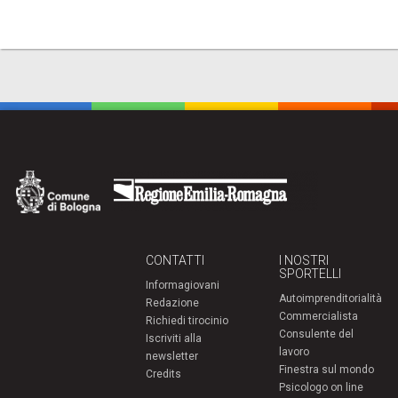
CONTATTI
I NOSTRI
SPORTELLI
Informagiovani
Autoimprenditorialità
Redazione
Commercialista
Richiedi tirocinio
Consulente del
Iscriviti alla
lavoro
newsletter
Finestra sul mondo
Credits
Psicologo on line