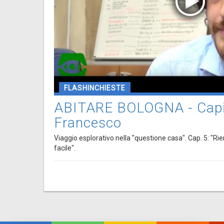
FLASHINCHIESTE
ABITARE BOLOGNA - Capit
Francesco
Viaggio esplorativo nella "questione casa". Cap. 5: "R
facile".