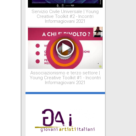
Servizio Civile Universale | Young
Creative Toolkit #2 - Incontri
Informagiovani 2021
Associazionismo e terzo settore |
Young Creative Toolkit #1 - Incontri
Informagiovani 2021