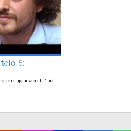
olo 5:
iempire un appartamento è più