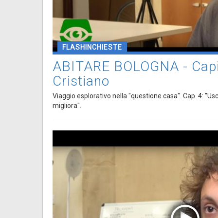
FLASHINCHIESTE
ABITARE BOLOGNA - Capit
Cristiano
Viaggio esplorativo nella "questione casa". Cap. 4: "Us
migliora".