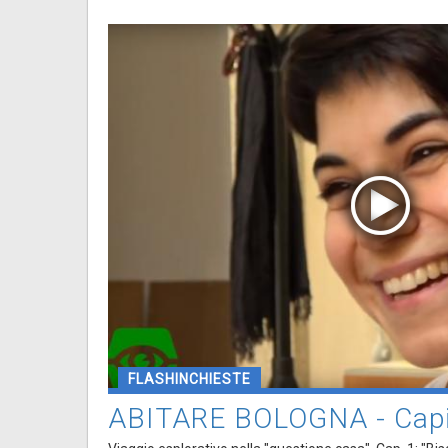
FLASHINCHIESTE
ABITARE BOLOGNA - Capit