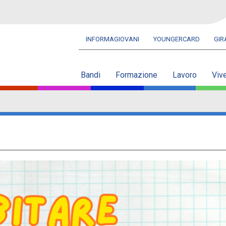
INFORMAGIOVANI
YOUNGERCARD
GI
Navbar
secondaria
Bandi
Formazione
Lavoro
Viv