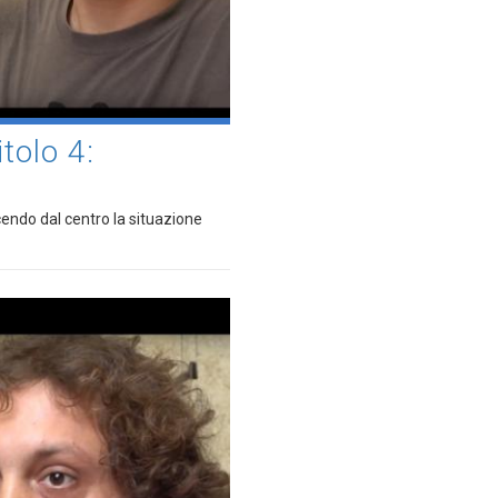
olo 4:
cendo dal centro la situazione