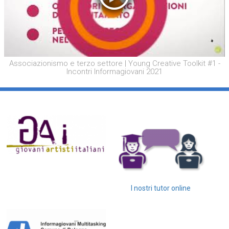
Associazionismo e terzo settore | Young Creative Toolkit #1 -
Incontri Informagiovani 2021
I nostri tutor online