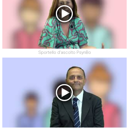
Sportello d'ascolto PsynBo