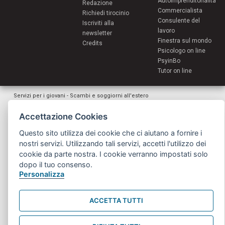
Autoimprenditorialità
Redazione
Commercialista
Richiedi tirocinio
Consulente del
Iscriviti alla
lavoro
newsletter
Finestra sul mondo
Credits
Psicologo on line
PsyinBo
Tutor on line
Servizi per i giovani - Scambi e soggiorni all'estero
Comune di Bologna | Piazza Maggiore 6 - 40124 Bologna
giovani@comune.bologna.it
Accettazione Cookies
Questo sito utilizza dei cookie che ci aiutano a fornire i
nostri servizi. Utilizzando tali servizi, accetti l'utilizzo dei
cookie da parte nostra. I cookie verranno impostati solo
dopo il tuo consenso.
Personalizza
ACCETTA TUTTI