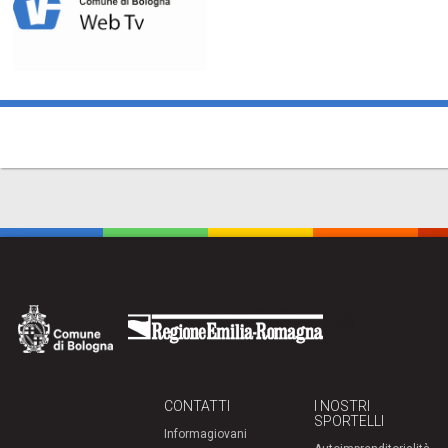
CONTATTI
I NOSTRI
SPORTELLI
Informagiovani