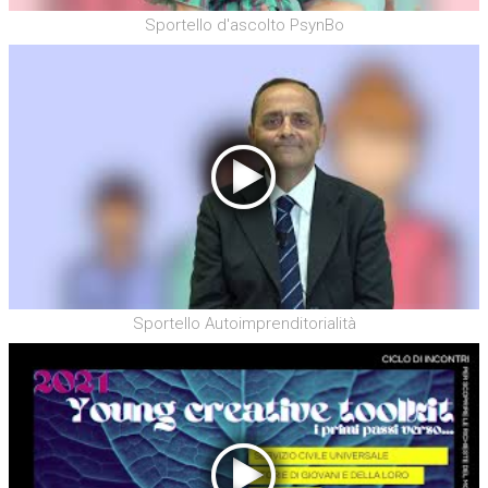
Sportello d'ascolto PsynBo
Sportello Autoimprenditorialità