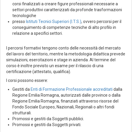
corsi finalizzati a creare figure professionali necessarie a
settori produttivi caratterizzati da profonde trasformazioni
tecnologiche
presso
Istituti Tecnici Superiori (I.T.S.
)
, ovvero percorsi per il
conseguimento di competenze tecniche di alto profilo in
relazione a specifici settori.
I percorsi formativi tengono conto delle necessità del mercato
del lavoro del territorio, mentre la metodologia didattica prevede
simulazioni, esercitazioni e stage in azienda. Al termine del
corso è inoltre previsto un esame per il rilascio di una
certificazione (attestato, qualifica).
I corsi possono essere:
Gestiti da
Enti di Formazione Professionale accreditati
dalla
Regione Emilia Romagna, autorizzati dalle province o dalla
Regione Emilia Romagna, finanziati attraverso risorse del
Fondo Sociale Europeo, Nazionali, Regionali o altri fondi
strutturali.
Promossi e gestiti da Soggetti pubblici.
Promossi e gestiti da Soggetti privati.