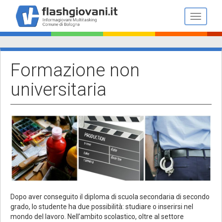
Salta
al
Toggle n
contenuto
principale
Formazione non
universitaria
Dopo aver conseguito il diploma di scuola secondaria di secondo
grado, lo studente ha due possibilità: studiare o inserirsi nel
mondo del lavoro. Nell’ambito scolastico, oltre al settore