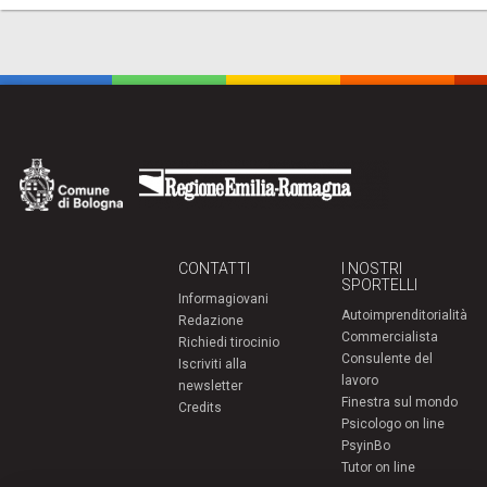
CONTATTI
I NOSTRI
SPORTELLI
Informagiovani
Autoimprenditorialità
Redazione
Commercialista
Richiedi tirocinio
Consulente del
Iscriviti alla
lavoro
newsletter
Finestra sul mondo
Credits
Psicologo on line
PsyinBo
Tutor on line