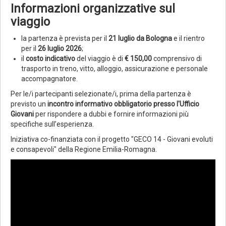
Informazioni organizzative sul
viaggio
la partenza è prevista per il
21 luglio da Bologna
e il rientro
per il
26 luglio 2026
;
il
costo indicativo
del viaggio è di
€ 150,00
comprensivo di
trasporto in treno, vitto, alloggio, assicurazione e personale
accompagnatore.
Per le/i partecipanti selezionate/i, prima della partenza è
previsto un
incontro informativo obbligatorio presso l'Ufficio
Giovani
per rispondere a dubbi e fornire informazioni più
specifiche sull’esperienza.
Iniziativa co-finanziata con il progetto "GECO 14 - Giovani evoluti
e consapevoli" della Regione Emilia-Romagna.