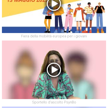
Fiera della mobilità europea per i giovani
Sportello d'ascolto PsynBo