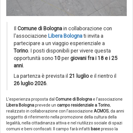
Il
Comune di Bologna
in collaborazione con
l'associazione
Libera Bologna
ti invita a
partecipare a un viaggio esperienziale a
Torino
. I posti disponibili per vivere questa
opportunità sono
10
per
giovani fra i 18 e i 25
anni
.
La partenza è prevista il
21 luglio
e il rientro il
26 luglio 2026
.
L’esperienza proposta dal
Comune di Bologna
e l'associazione
Libera Bologna
prevede un
campo residenziale a Torino
,
realizzato in collaborazione con l’associazione
ACMOS
, da anni
soggetto di riferimento nella promozione della cultura della
legalità, nella cittadinanza attiva e nel riutilizzo sociale di spazi
comuni e beni confiscati. Il campo farà infatti
base
presso la