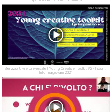
Sportello Autoimprenditorialità
Servizio Civile Universale | Young Creative Toolkit #2 - Incontri
Informagiovani 2021