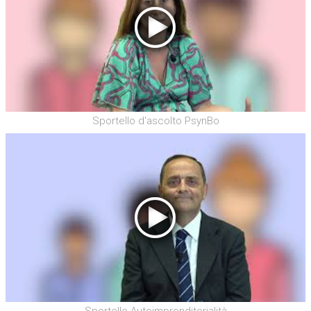
Sportello d'ascolto PsynBo