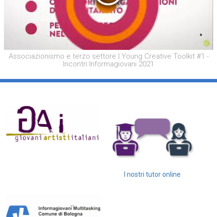
Associazionismo e terzo settore | Young Creative Toolkit #1 -
Incontri Informagiovani 2021
I nostri tutor online