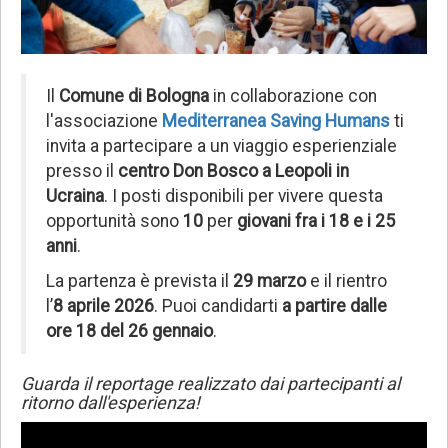
Il
Comune di Bologna
in collaborazione con
l'associazione
Mediterranea Saving Humans
ti
invita a partecipare a un viaggio esperienziale
presso il
centro Don Bosco a Leopoli in
Ucraina
. I posti disponibili per vivere questa
opportunità sono
10
per
giovani fra i 18 e i 25
anni
.
La partenza è prevista il
29 marzo
e il rientro
l’
8 aprile 2026
. Puoi candidarti
a partire dalle
ore 18 del 26 gennaio
.
Guarda il reportage realizzato dai partecipanti al
ritorno dall'esperienza!